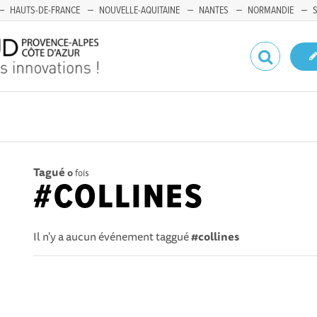
HAUTS-DE-FRANCE
NOUVELLE-AQUITAINE
NANTES
NORMANDIE
Tagué
0
fois
#COLLINES
Il n'y a aucun événement taggué
#collines