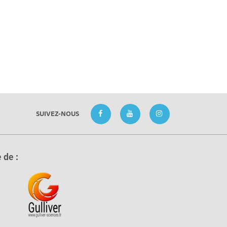
SUIVEZ-NOUS
 de :