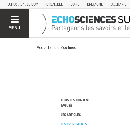
ECHOSCIENCES.COM
GRENOBLE
LOIRE
BRETAGNE
OCCITANIE
FRANCHE-COMTÉ
MENU
Accueil
Tag #collines
TOUS LES CONTENUS
TAGUÉS
LES ARTICLES
LES ÉVÉNEMENTS