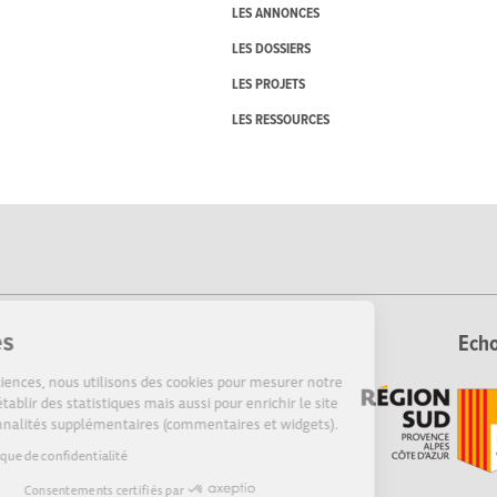
LES ANNONCES
LES DOSSIERS
LES PROJETS
LES RESSOURCES
Cookies
Echo
Sur Echosciences, nous utilisons des cookies pour mesurer notre
audience, établir des statistiques mais aussi pour enrichir le site
de fonctionnalités supplémentaires (commentaires et widgets).
Lire la politique de confidentialité
Consentements certifiés par