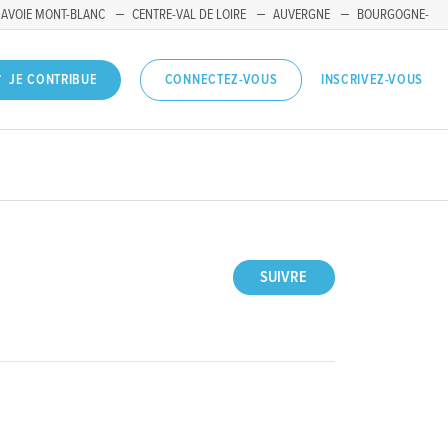
SAVOIE MONT-BLANC
CENTRE-VAL DE LOIRE
AUVERGNE
BOURGOGNE-
INSCRIVEZ-VOUS
JE CONTRIBUE
CONNECTEZ-VOUS
SUIVRE