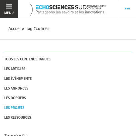
MENU
Accueil
Tag #collines
TOUS LES CONTENUS TAGUÉS
LES ARTICLES
LES ÉVÉNEMENTS
LES ANNONCES
LES DOSSIERS
LES PROJETS
LES RESSOURCES
Tagué
0
fois