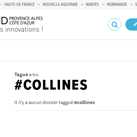
HAUTS-DE-FRANCE
NOUVELLE-AQUITAINE
NANTES
NORMANDIE
Tagué
0
fois
#COLLINES
Il n'y a aucun dossier taggué
#collines