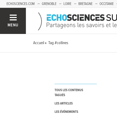
ECHOSCIENCES.COM
GRENOBLE
LOIRE
BRETAGNE
OCCITANIE
FRANCHE-COMTÉ
MENU
Accueil
Tag #collines
TOUS LES CONTENUS
TAGUÉS
LES ARTICLES
LES ÉVÉNEMENTS