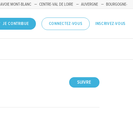
SAVOIE MONT-BLANC
CENTRE-VAL DE LOIRE
AUVERGNE
BOURGOGNE-
INSCRIVEZ-VOUS
JE CONTRIBUE
CONNECTEZ-VOUS
SUIVRE