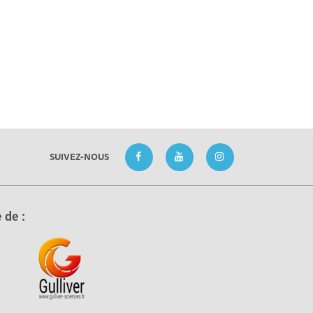
SUIVEZ-NOUS
 de :