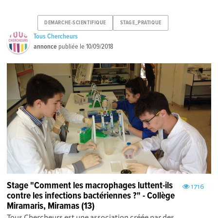
DEMARCHE-SCIENTIFIQUE
STAGE_PRATIQUE
Tous Chercheurs
annonce
publiée le
10/09/2018
Stage "Comment les macrophages luttent-ils
1716
contre les infections bactériennes ?" - Collège
Miramaris, Miramas (13)
Tous Chercheurs est une association créée par des