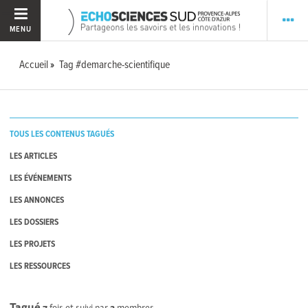
MENU
Accueil
Tag #demarche-scientifique
TOUS LES CONTENUS TAGUÉS
LES ARTICLES
LES ÉVÉNEMENTS
LES ANNONCES
LES DOSSIERS
LES PROJETS
LES RESSOURCES
Tagué
7
fois et suivi par
2
membres