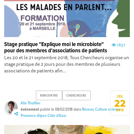
Stage pratique "Explique moi le microbiote"
1837
pour des membres d'associations de patients
Les 20 et le 21 septembre 2018, Tous Chercheurs organise un
stage pratique de 2 jours pour des membres de plusieurs
associations de patients afin...
RENCONTRE
CHERCHEURS
FÉV.
22
Alix Thuillier
événement
publié le
08/02/2018
dans
Réseau Culture science
2018
Provence-Alpes-Côte d'Azur