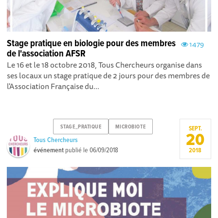
Stage pratique en biologie pour des membres
1479
de l'association AFSR
Le 16 et le 18 octobre 2018, Tous Chercheurs organise dans
ses locaux un stage pratique de 2 jours pour des membres de
l'Association Française du...
STAGE_PRATIQUE
MICROBIOTE
SEPT.
20
Tous Chercheurs
événement
publié le
06/09/2018
2018