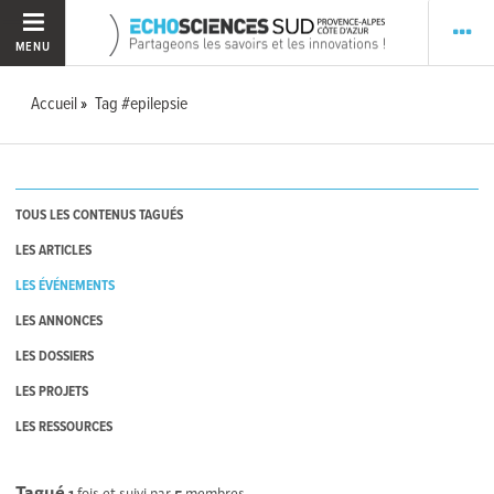
MENU
Accueil
Tag #epilepsie
TOUS LES CONTENUS TAGUÉS
LES ARTICLES
LES ÉVÉNEMENTS
LES ANNONCES
LES DOSSIERS
LES PROJETS
LES RESSOURCES
Tagué
1
fois et suivi par
5
membres