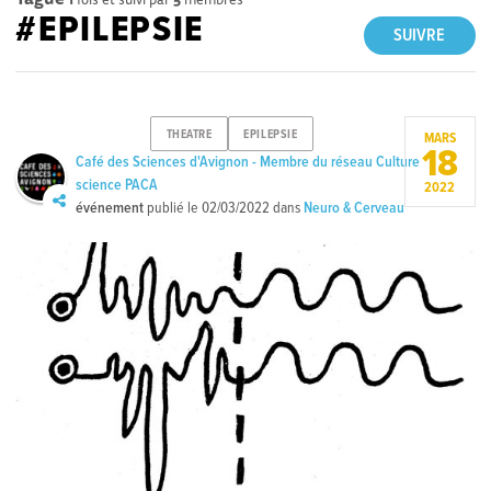
#EPILEPSIE
SUIVRE
THEATRE
EPILEPSIE
MARS
18
Café des Sciences d'Avignon - Membre du réseau Culture
science PACA
2022
événement
publié le
02/03/2022
dans
Neuro & Cerveau