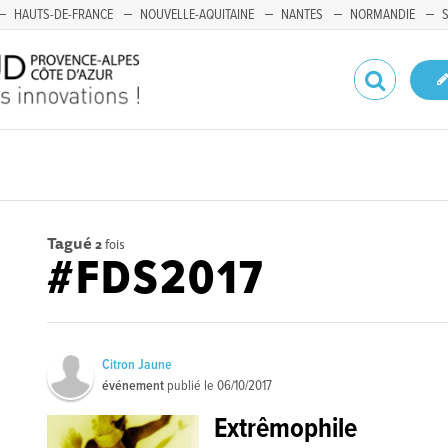
HAUTS-DE-FRANCE
NOUVELLE-AQUITAINE
NANTES
NORMANDIE
Tagué
2
fois
#FDS2017
Citron Jaune
événement
publié le
06/10/2017
Extrêmophile