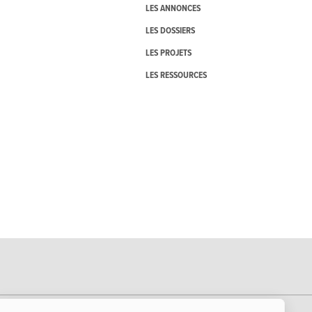
LES ANNONCES
LES DOSSIERS
LES PROJETS
LES RESSOURCES