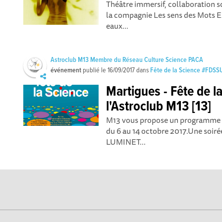
Théâtre immersif, collaboration s
la compagnie Les sens des Mots 
eaux...
Astroclub M13 Membre du Réseau Culture Science PACA
événement
publié le
16/09/2017
dans
Fête de la Science #FDSS
Martigues - Fête de l
l'Astroclub M13 [13]
M13 vous propose un programme éc
du 6 au 14 octobre 2017.Une soiré
LUMINET...