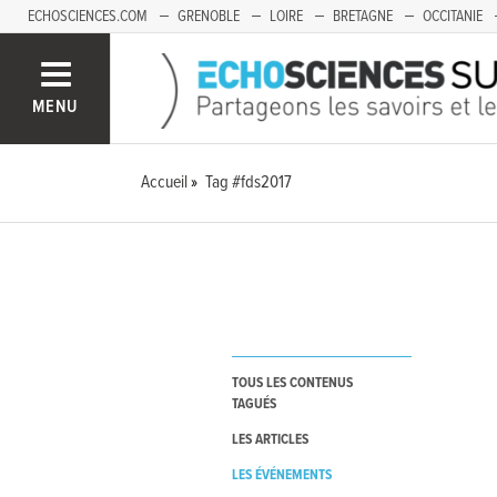
ECHOSCIENCES.COM
GRENOBLE
LOIRE
BRETAGNE
OCCITANIE
FRANCHE-COMTÉ
MENU
Accueil
Tag #fds2017
TOUS LES CONTENUS
TAGUÉS
LES ARTICLES
LES ÉVÉNEMENTS