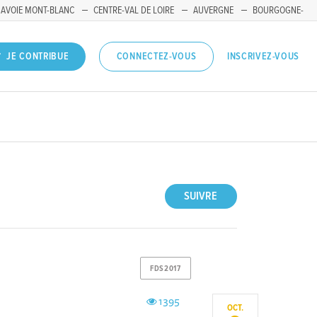
SAVOIE MONT-BLANC
CENTRE-VAL DE LOIRE
AUVERGNE
BOURGOGNE-
INSCRIVEZ-VOUS
JE CONTRIBUE
CONNECTEZ-VOUS
SUIVRE
FDS2017
1395
OCT.