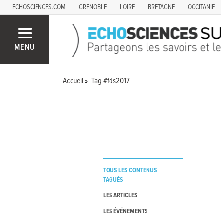
ECHOSCIENCES.COM
GRENOBLE
LOIRE
BRETAGNE
OCCITANIE
FRANCHE-COMTÉ
MENU
Accueil
Tag #fds2017
TOUS LES CONTENUS
TAGUÉS
LES ARTICLES
LES ÉVÉNEMENTS