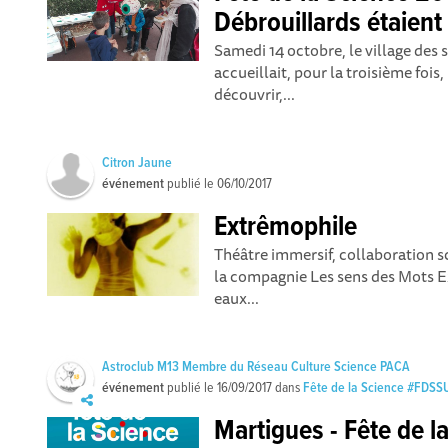
Débrouillards étaient
Samedi 14 octobre, le village des
accueillait, pour la troisième fois,
découvrir,...
Citron Jaune
événement
publié le
06/10/2017
Extrêmophile
Théâtre immersif, collaboration s
la compagnie Les sens des Mots 
eaux...
Astroclub M13 Membre du Réseau Culture Science PACA
événement
publié le
16/09/2017
dans
Fête de la Science #FDSS
Martigues - Fête de l