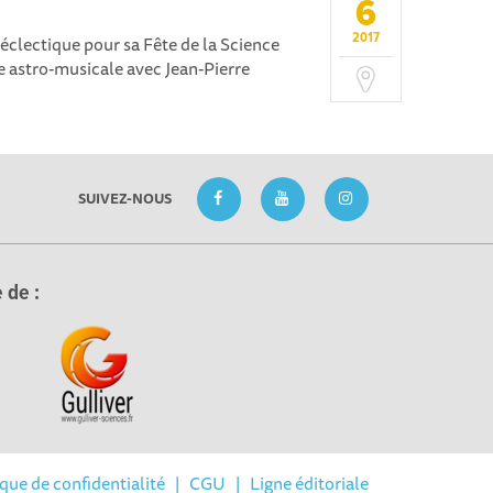
6
2017
lectique pour sa Fête de la Science
e astro-musicale avec Jean-Pierre
SUIVEZ-NOUS
 de :
ique de confidentialité
|
CGU
|
Ligne éditoriale