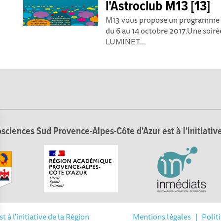
l'Astroclub M13 [13]
M13 vous propose un programme éc
du 6 au 14 octobre 2017.Une soiré
LUMINET...
sciences Sud Provence-Alpes-Côte d'Azur est à l'initiative
à l'initiative de la Région
Mentions légales
|
Polit