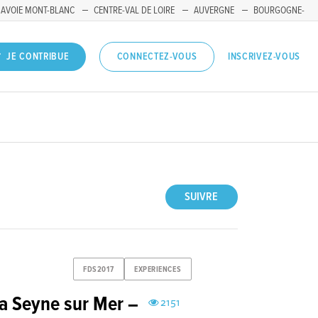
SAVOIE MONT-BLANC
CENTRE-VAL DE LOIRE
AUVERGNE
BOURGOGNE-
INSCRIVEZ-VOUS
JE CONTRIBUE
CONNECTEZ-VOUS
SUIVRE
FDS2017
EXPERIENCES
La Seyne sur Mer –
2151