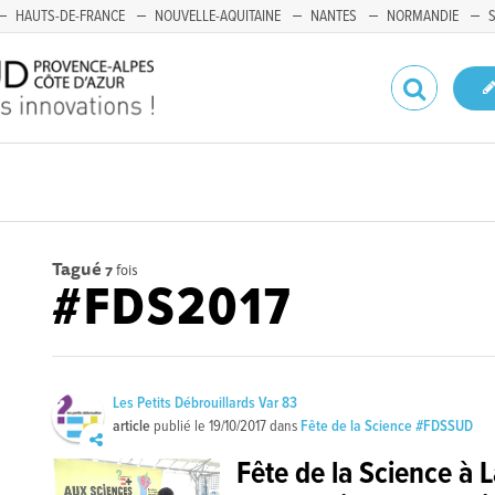
HAUTS-DE-FRANCE
NOUVELLE-AQUITAINE
NANTES
NORMANDIE
Tagué
7
fois
#FDS2017
Les Petits Débrouillards Var 83
article
publié le
19/10/2017
dans
Fête de la Science #FDSSUD
Fête de la Science à 