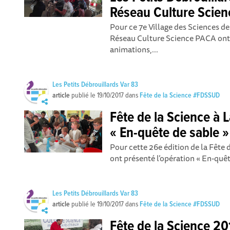
Réseau Culture Scie
Pour ce 7e Village des Sciences de
Réseau Culture Science PACA ont 
animations,...
Les Petits Débrouillards Var 83
article
publié le
19/10/2017
dans
Fête de la Science #FDSSUD
Fête de la Science à 
« En-quête de sable »
Pour cette 26e édition de la Fête d
ont présenté l’opération « En-quête
Les Petits Débrouillards Var 83
article
publié le
19/10/2017
dans
Fête de la Science #FDSSUD
Fête de la Science 20