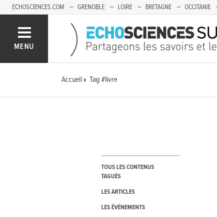
ECHOSCIENCES.COM
GRENOBLE
LOIRE
BRETAGNE
OCCITANIE
FRANCHE-COMTÉ
MENU
Accueil
Tag #livre
TOUS LES CONTENUS
TAGUÉS
LES ARTICLES
LES ÉVÉNEMENTS