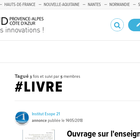
HAUTS-DE-FRANCE
NOUVELLE-AQUITAINE
NANTES
NORMANDIE
Tagué
3
fois et suivi par
5
membres
#LIVRE
Institut Esope 21
annonce
publiée le
14/05/2018
Ouvrage sur l'ensei