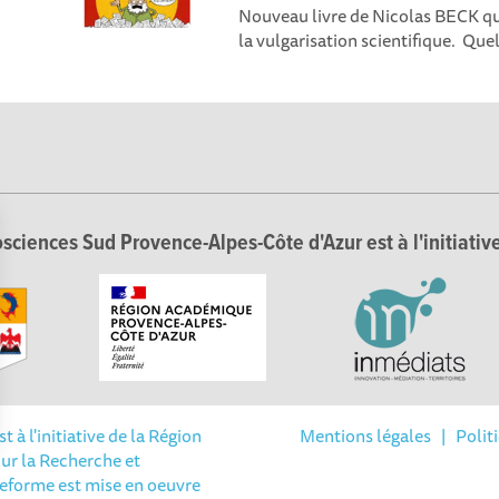
Nouveau livre de Nicolas BECK qui
la vulgarisation scientifique. Quelq
sciences Sud Provence-Alpes-Côte d'Azur est à l'initiative
à l'initiative de la Région
Mentions légales
|
Polit
ur la Recherche et
Options
teforme est mise en oeuvre