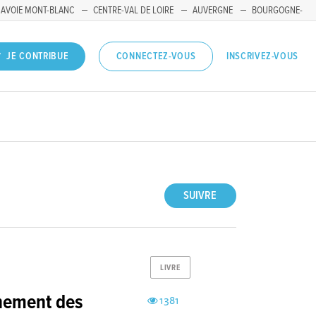
SAVOIE MONT-BLANC
CENTRE-VAL DE LOIRE
AUVERGNE
BOURGOGNE-
INSCRIVEZ-VOUS
JE CONTRIBUE
CONNECTEZ-VOUS
SUIVRE
LIVRE
gnement des
1381