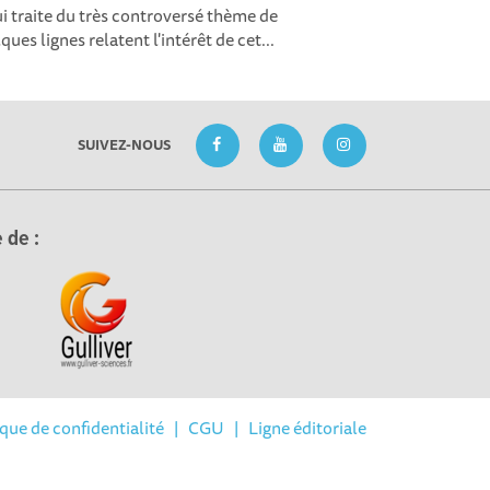
 traite du très controversé thème de
ues lignes relatent l'intérêt de cet...
SUIVEZ-NOUS
 de :
ique de confidentialité
|
CGU
|
Ligne éditoriale