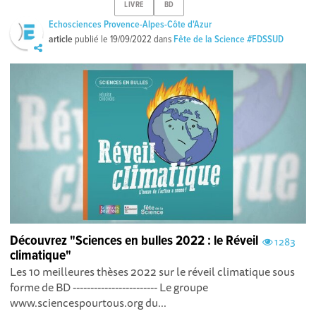
LIVRE
BD
Echosciences Provence-Alpes-Côte d'Azur
article
publié le
19/09/2022
dans
Fête de la Science #FDSSUD
Découvrez "Sciences en bulles 2022 : le Réveil
1283
climatique"
Les 10 meilleures thèses 2022 sur le réveil climatique sous
forme de BD ------------------------ Le groupe
www.sciencespourtous.org du...