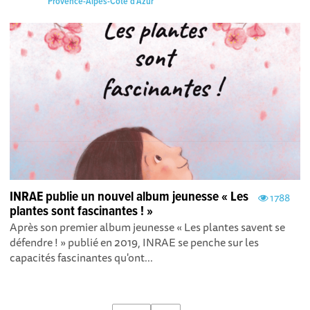
Provence-Alpes-Côte d'Azur
INRAE publie un nouvel album jeunesse « Les
1788
plantes sont fascinantes ! »
Après son premier album jeunesse « Les plantes savent se
défendre ! » publié en 2019, INRAE se penche sur les
capacités fascinantes qu'ont...