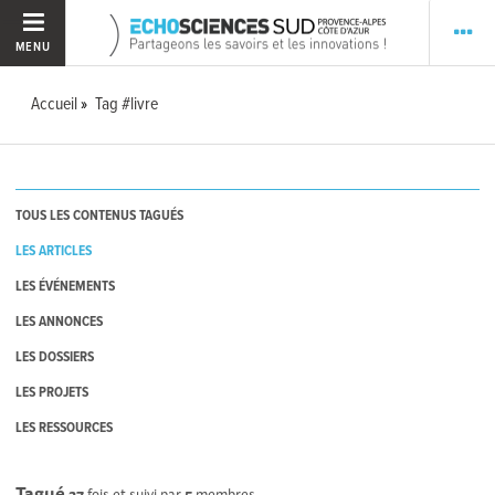
MENU
Accueil
Tag #livre
TOUS LES CONTENUS TAGUÉS
LES ARTICLES
LES ÉVÉNEMENTS
LES ANNONCES
LES DOSSIERS
LES PROJETS
LES RESSOURCES
Tagué
27
fois et suivi par
5
membres