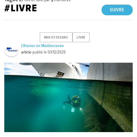
#LIVRE
SUIVRE
MER-ET-OCEANS
LIVRE
L'Ifremer en Méditerranée
article
publié le
03/12/2025