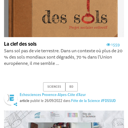
La clef des sols
1559
Sans sol pas de vie terrestre. Dans un contexte où plus de 20
% des sols mondiaux sont dégradés, 70 % dans l’Union
européenne, il me semble ...
SCIENCES
BD
Echosciences Provence-Alpes-Côte d'Azur
article
publié le
26/09/2022
dans
Fête de la Science #FDSSUD