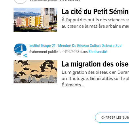
La cité du Petit Sémin
À l’appui des outils des sciences 
au cœur de la matière urbaine mars
Institut Esope 21 - Membre Du Réseau Culture Science Sud
événement
publié le
01/02/2023
dans
Biodiversité
La migration des ois
La migration des oiseaux en Duran
ornithologue. Généralités sur le 
Éléments...
CHARGER LES SUI