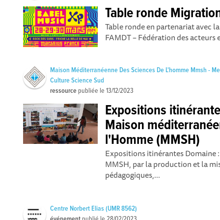
Table ronde Migration
Table ronde en partenariat avec la
FAMDT – Fédération des acteurs et
Maison Méditerranéenne Des Sciences De L'homme Mmsh - M
Culture Science Sud
ressource
publiée le
13/12/2023
Expositions itinérantes
Maison méditerranée
l'Homme (MMSH)
Expositions itinérantes Domaine :
MMSH, par la production et la mis
pédagogiques,...
Centre Norbert Elias (UMR 8562)
événement
publié le
28/02/2023