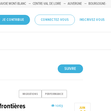
SAVOIE MONT-BLANC
CENTRE-VAL DE LOIRE
AUVERGNE
BOURGOGNE-
INSCRIVEZ-VOUS
JE CONTRIBUE
CONNECTEZ-VOUS
SUIVRE
MIGRATIONS
PERFORMANCE
frontières
1063
JUIN