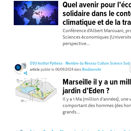
Quel avenir pour l’éc
solidaire dans le cont
climatique et de la tr
Conférence d'Albert Marouani, pro
Sciences économiques (Université 
perspective...
OSU Institut Pythéas - Membre du Réseau Culture Science Sud
article
publié le
06/09/2024
dans
Biodiversité
Marseille il y a un mi
jardin d’Eden ?
Il y a 1 Ma (million d’années), une
comportant des hommes (des homo
grands...