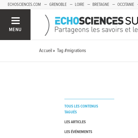
ECHOSCIENCES.COM
GRENOBLE
LOIRE
BRETAGNE
OCCITANIE
FRANCHE-COMTÉ
MENU
Accueil
Tag #migrations
TOUS LES CONTENUS
TAGUÉS
LES ARTICLES
LES ÉVÉNEMENTS