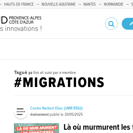
HAUTS-DE-FRANCE
NOUVELLE-AQUITAINE
NANTES
NORMANDIE
Tagué
32
fois et suivi par
1
membre
#MIGRATIONS
Centre Norbert Elias (UMR 8562)
événement
publié le
30/05/2025
Là où murmurent les 