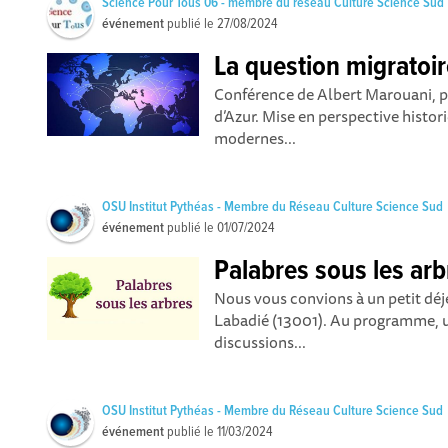
Science Pour Tous 06 - membre du réseau Culture Science Sud
événement
publié le
27/08/2024
La question migratoi
Conférence de Albert Marouani, p
d’Azur. Mise en perspective histor
modernes...
OSU Institut Pythéas - Membre du Réseau Culture Science Sud
événement
publié le
01/07/2024
Palabres sous les arb
Nous vous convions à un petit déj
Labadié (13001). Au programme, u
discussions...
OSU Institut Pythéas - Membre du Réseau Culture Science Sud
événement
publié le
11/03/2024