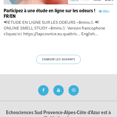
Participez à une étude en ligne sur les odeurs !
880
FR/EN
📢ETUDE EN LIGNE SUR LES ODEURS ~8mins👃 📢
ONLINE SMELL STUDY ~8mins👃 Version francophone
cliquez ici https://lapcosnice.eu.qualtric... English...
CHARGER LES SUIVANTS
Echosciences Sud Provence-Alpes-Côte d'Azur est à