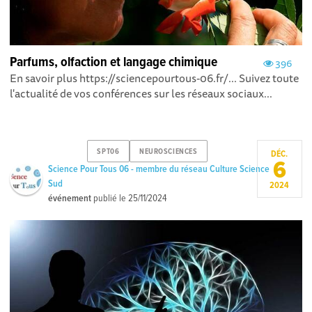
Parfums, olfaction et langage chimique
396
En savoir plus https://sciencepourtous-06.fr/... Suivez toute
l'actualité de vos conférences sur les réseaux sociaux...
SPT06
NEUROSCIENCES
DÉC.
6
Science Pour Tous 06 - membre du réseau Culture Science
Sud
2024
événement
publié le
25/11/2024