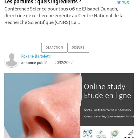
Les parfums : quels ingrédients ?
785
Conférence Science pour tous 06 de Elisabet Dunach,
directrice de recherche émérite au Centre National de la
Recherche Scientifique (CNRS) La...
OLFACTION
ODEURS
Roxane Bartoletti
annonce
publiée le
20/12/2022