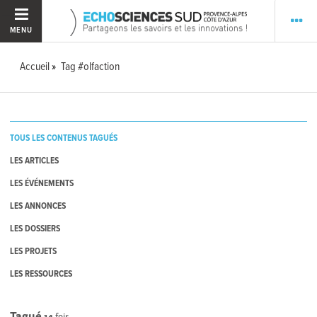
MENU
Accueil
Tag #olfaction
TOUS LES CONTENUS TAGUÉS
LES ARTICLES
LES ÉVÉNEMENTS
LES ANNONCES
LES DOSSIERS
LES PROJETS
LES RESSOURCES
Tagué
14
fois