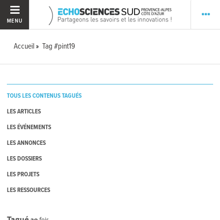
MENU
Accueil
Tag #pint19
TOUS LES CONTENUS TAGUÉS
LES ARTICLES
LES ÉVÉNEMENTS
LES ANNONCES
LES DOSSIERS
LES PROJETS
LES RESSOURCES
Tagué
20
fois