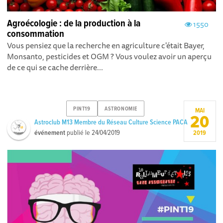
Agroécologie : de la production à la
1550
consommation
Vous pensiez que la recherche en agriculture c'était Bayer,
Monsanto, pesticides et OGM ? Vous voulez avoir un aperçu
de ce qui se cache derrière...
PINT19
ASTRONOMIE
MAI
20
Astroclub M13 Membre du Réseau Culture Science PACA
événement
publié le
24/04/2019
2019