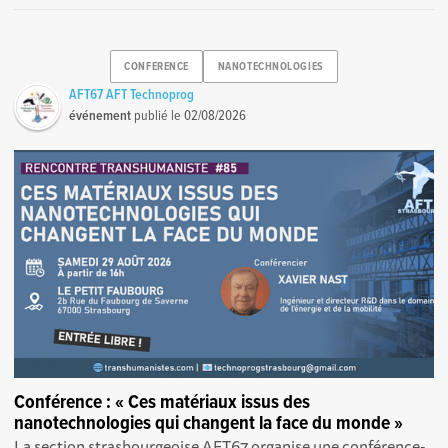
CONFERENCE
NANOTECHNOLOGIES
AFT67 AFT Technoprog
événement
publié le
02/08/2026
Conférence : « Ces matériaux issus des
nanotechnologies qui changent la face du monde »
La section strasbourgeoise AFT67 organise une conférence-