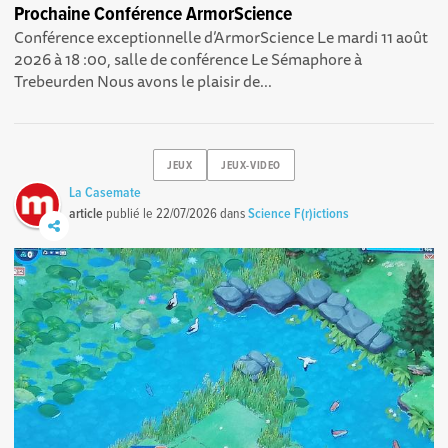
Prochaine Conférence ArmorScience
Conférence exceptionnelle d’ArmorScience Le mardi 11 août
2026 à 18 :00, salle de conférence Le Sémaphore à
Trebeurden Nous avons le plaisir de...
JEUX
JEUX-VIDEO
La Casemate
article
publié le
22/07/2026
dans
Science F(r)ictions