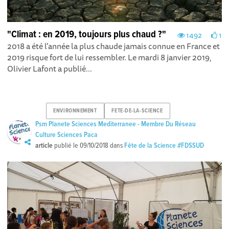
"Climat : en 2019, toujours plus chaud ?"
1492
1
2018 a été l'année la plus chaude jamais connue en France et
2019 risque fort de lui ressembler. Le mardi 8 janvier 2019,
Olivier Lafont a publié...
ENVIRONNEMENT
FETE-DE-LA-SCIENCE
Psm Planete Sciences Mediterranee - Membre Du Réseau
Culture Sciences Paca
article
publié le
09/10/2018
dans
Fête de la Science #FDSSUD