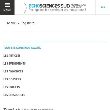
MENU
Accueil
Tag #inra
TOUS LES CONTENUS TAGUÉS
LES ARTICLES
LES ÉVÉNEMENTS
LES ANNONCES
LES DOSSIERS
LES PROJETS
LES RESSOURCES
Tagué
4
fois et suivi par
1
membre