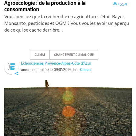
Agroécologie : de la production à la
1554
consommation
Vous pensiez que la recherche en agriculture c'était Bayer,
Monsanto, pesticides et OGM ? Vous voulez avoir un aperçu
de ce qui se cache derrière...
CLIMAT
CHANGEMENT-CLIMATIQUE
Echosciences Provence-Alpes-Côte d'Azur
annonce
publiée le
09/01/2019
dans
Climat