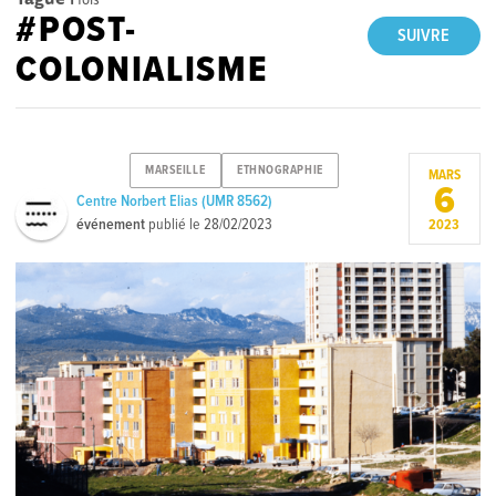
#POST-
SUIVRE
COLONIALISME
MARSEILLE
ETHNOGRAPHIE
MARS
6
Centre Norbert Elias (UMR 8562)
événement
publié le
28/02/2023
2023