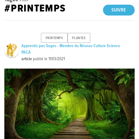
#PRINTEMPS
SUIVRE
PRINTEMPS
PLANTES
Apprentis pas Sages - Membre du Réseau Culture Science
PACA
article
publié le
11/03/2021