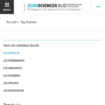
MENU
Accueil
Tag #sanary
TOUS LES CONTENUS TAGUÉS
LES ARTICLES
LES ÉVÉNEMENTS
LES ANNONCES
LES DOSSIERS
LES PROJETS
LES RESSOURCES
Tagué
1
fois