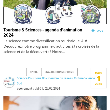
Tourisme & Sciences - agenda d’animation
1053
2024
La science comme diversification touristique 🔬🌟
Découvrez notre programme d'activités à la croisée de la
science et de la découverte ! Notre...
SPT06
EGALITE-HOMME-FEMME
MARS
1
Science Pour Tous 06 - membre du réseau Culture Science
Sud
2024
événement
publié le
27/02/2024