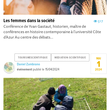
Les femmes dans la société
517
Conférence de Yvan Gastaut, historien, maître de
conférences en histoire contemporaine à l’université Côte
d’Azur Au centre des débats...
TOURISMESCIENTIFIQUE
MEDIATION-SCIENTIFIQUE
MAI
1
Daniel Zambrano
événement
publié le
15/04/2024
2024