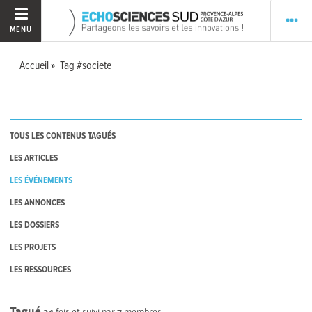
MENU
Accueil
Tag #societe
TOUS LES CONTENUS TAGUÉS
LES ARTICLES
LES ÉVÉNEMENTS
LES ANNONCES
LES DOSSIERS
LES PROJETS
LES RESSOURCES
Tagué
34
fois et suivi par
7
membres