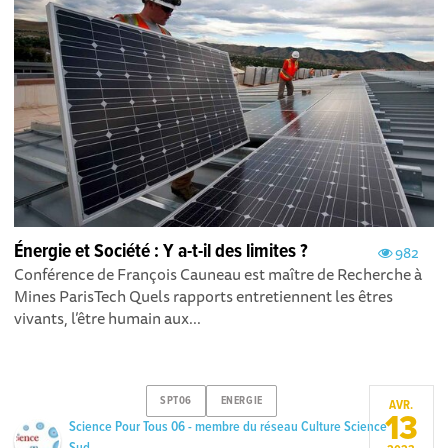
Énergie et Société : Y a-t-il des limites ?
982
Conférence de François Cauneau est maître de Recherche à
Mines ParisTech Quels rapports entretiennent les êtres
vivants, l’être humain aux...
SPT06
ENERGIE
AVR.
13
Science Pour Tous 06 - membre du réseau Culture Science
Sud