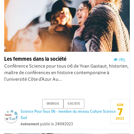
Les femmes dans la société
785
Conférence Science pour tous 06 de Yvan Gastaut, historien,
maître de conférences en histoire contemporaine à
l’université Côte d’Azur Au...
ENERGIE
SOCIETE
JUIN
7
Science Pour Tous 06 - membre du réseau Culture Science
Sud
2023
événement
publié le
24/04/2023