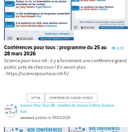
Conférences pour tous : programme du 25 au
478
28 mars 2026
Science pour tous 06 : il y a forcement une conférence grand
public près de chez vous ! En savoir plus
: https://sciencepourtous-06.fr/
SPT06
CONFERENCES-GRAND-PUBLIC
Science Pour Tous 06 - membre du réseau Culture Science
Sud
annonce
publiée le
09/03/2026