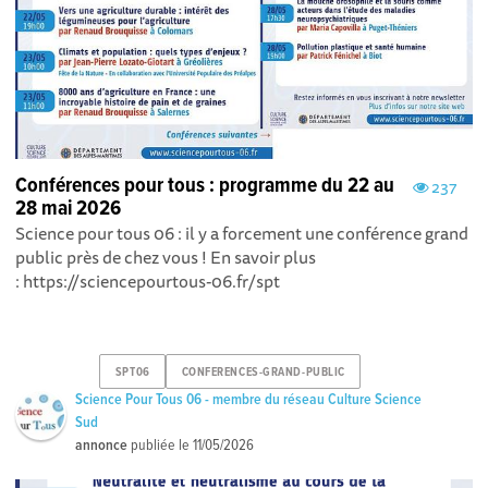
Conférences pour tous : programme du 22 au
237
28 mai 2026
Science pour tous 06 : il y a forcement une conférence grand
public près de chez vous ! En savoir plus
: https://sciencepourtous-06.fr/spt
SPT06
CONFERENCES-GRAND-PUBLIC
Science Pour Tous 06 - membre du réseau Culture Science
Sud
annonce
publiée le
11/05/2026