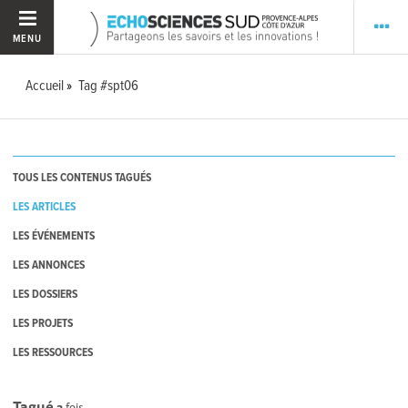
MENU
Accueil
Tag #spt06
TOUS LES CONTENUS TAGUÉS
LES ARTICLES
LES ÉVÉNEMENTS
LES ANNONCES
LES DOSSIERS
LES PROJETS
LES RESSOURCES
Tagué
3
fois