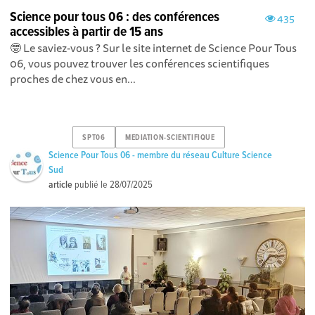
Science pour tous 06 : des conférences
435
accessibles à partir de 15 ans
🤓 Le saviez-vous ? Sur le site internet de Science Pour Tous
06, vous pouvez trouver les conférences scientifiques
proches de chez vous en...
SPT06
MEDIATION-SCIENTIFIQUE
Science Pour Tous 06 - membre du réseau Culture Science
Sud
article
publié le
28/07/2025