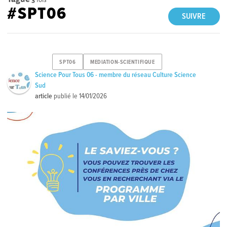
#SPT06
SUIVRE
SPT06
MEDIATION-SCIENTIFIQUE
Science Pour Tous 06 - membre du réseau Culture Science
Sud
article
publié le
14/01/2026