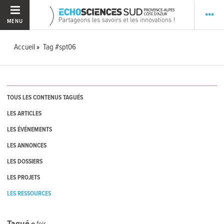
MENU
Accueil
Tag #spt06
TOUS LES CONTENUS TAGUÉS
LES ARTICLES
LES ÉVÉNEMENTS
LES ANNONCES
LES DOSSIERS
LES PROJETS
LES RESSOURCES
Tagué
0
fois