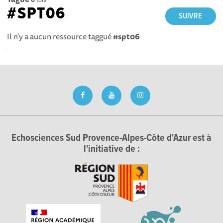
#SPT06
SUIVRE
Il n'y a aucun ressource taggué
#spt06
Echosciences Sud Provence-Alpes-Côte d'Azur est à
l'initiative de :