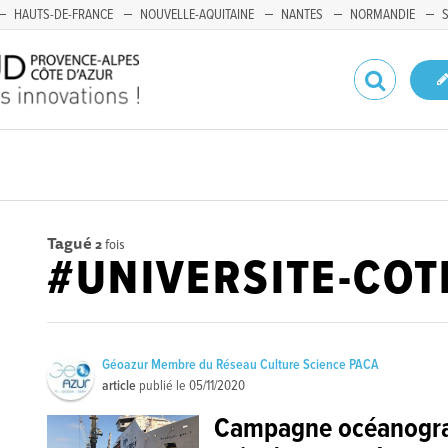
HAUTS-DE-FRANCE
NOUVELLE-AQUITAINE
NANTES
NORMANDIE
Tagué
2
fois
#UNIVERSITE-COT
Géoazur Membre du Réseau Culture Science PACA
article
publié le
05/11/2020
Campagne océanogr