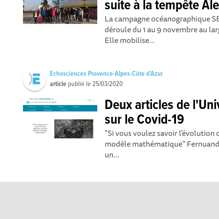
suite à la tempête Al
La campagne océanographique SE
déroule du 1 au 9 novembre au larg
Elle mobilise...
Echosciences Provence-Alpes-Côte d'Azur
article
publié le
25/03/2020
Deux articles de l'Uni
sur le Covid-19
"Si vous voulez savoir l’évolution
modèle mathématique" Fernuando 
un...