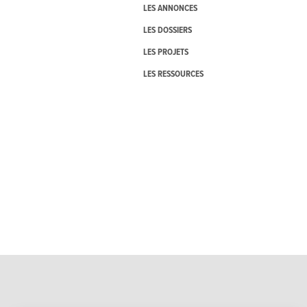
LES ANNONCES
LES DOSSIERS
LES PROJETS
LES RESSOURCES