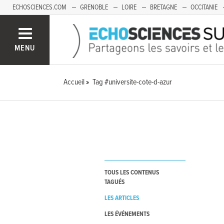
ECHOSCIENCES.COM
GRENOBLE
LOIRE
BRETAGNE
OCCITANIE
FRANCHE-COMTÉ
MENU
Accueil
Tag #universite-cote-d-azur
TOUS LES CONTENUS
TAGUÉS
LES ARTICLES
LES ÉVÉNEMENTS