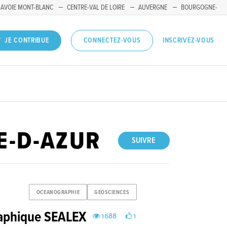
SAVOIE MONT-BLANC
CENTRE-VAL DE LOIRE
AUVERGNE
BOURGOGNE-
INSCRIVEZ-VOUS
JE CONTRIBUE
CONNECTEZ-VOUS
E-D-AZUR
SUIVRE
OCEANOGRAPHIE
GEOSCIENCES
aphique SEALEX
1688
1