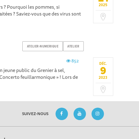
2025
rs ? Pourquoi les pommes, si
itées ? Saviez-vous que des virus sont
ATELIER-NUMERIQUE
ATELIER
852
DÉC.
9
 jeune public du Grenier à sel,
« Concerto feuillarmonique » ! Lors de
2023
SUIVEZ-NOUS