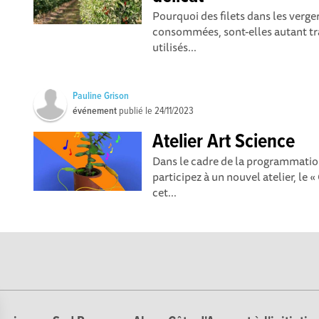
Pourquoi des filets dans les verge
consommées, sont-elles autant tra
utilisés...
Pauline Grison
événement
publié le
24/11/2023
Atelier Art Science
Dans le cadre de la programmation
participez à un nouvel atelier, le 
cet...