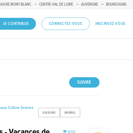
SAVOIE MONT-BLANC
CENTRE-VAL DE LOIRE
AUVERGNE
BOURGOGNE-
INSCRIVEZ-VOUS
JE CONTRIBUE
CONNECTEZ-VOUS
SUIVRE
seau Culture Science
SAISONS
ANIMAL
s - Vacances de
430