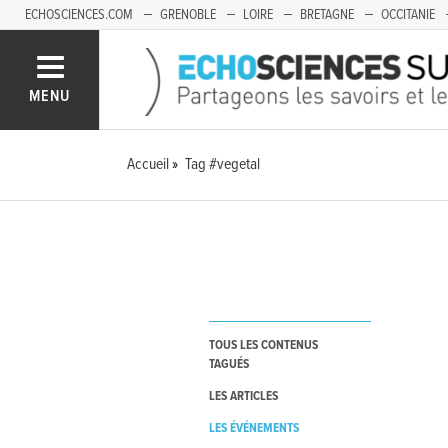
ECHOSCIENCES.COM
GRENOBLE
LOIRE
BRETAGNE
OCCITANIE
FRANCHE-COMTÉ
MENU
Accueil
Tag #vegetal
TOUS LES CONTENUS
TAGUÉS
LES ARTICLES
LES ÉVÉNEMENTS