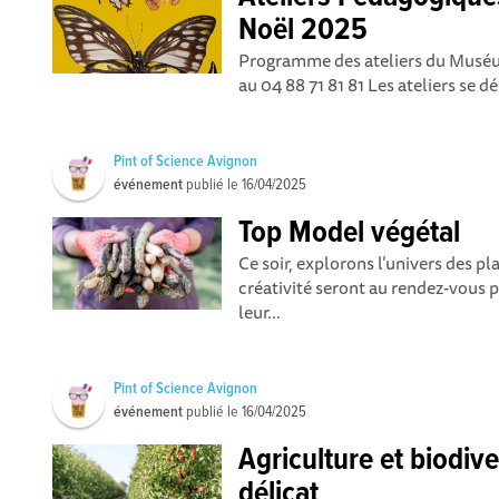
Noël 2025
Programme des ateliers du Muséu
au 04 88 71 81 81 Les ateliers se d
Pint of Science Avignon
événement
publié le
16/04/2025
Top Model végétal
Ce soir, explorons l’univers des 
créativité seront au rendez-vous 
leur...
Pint of Science Avignon
événement
publié le
16/04/2025
Agriculture et biodive
délicat