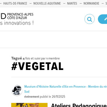
HAUTS-DE-FRANCE
NOUVELLE-AQUITAINE
NANTES
NORMANDIE
Tagué
4
fois et suivi par
1
membre
#VEGETAL
Muséum d'Histoire Naturelle d’Aix-en-Provence - Membre du ré
Sud
événement
publié le
26/11/2025
Ateliers Pedagogique