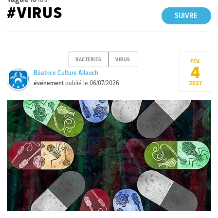
#VIRUS
SUIVRE
BACTERIES
VIRUS
FÉV.
4
Béatrice Culture Allauch
événement
publié le
06/07/2026
2027