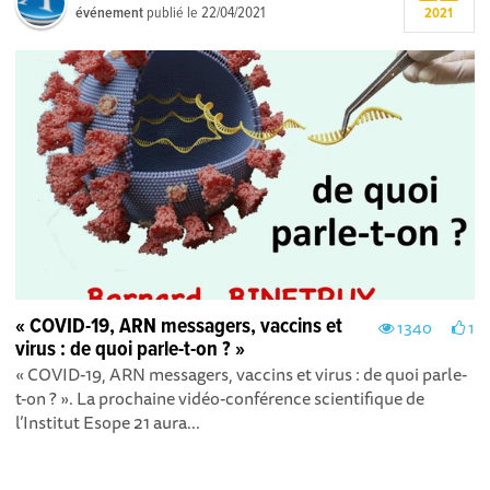
événement
publié le
22/04/2021
2021
« COVID-19, ARN messagers, vaccins et
1340
1
virus : de quoi parle-t-on ? »
« COVID-19, ARN messagers, vaccins et virus : de quoi parle-
t-on ? ». La prochaine vidéo-conférence scientifique de
l’Institut Esope 21 aura...