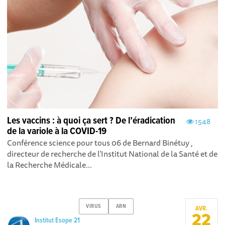
Les vaccins : à quoi ça sert ? De l’éradication
1548
de la variole à la COVID-19
Conférence science pour tous 06 de Bernard Binétuy ,
directeur de recherche de l’Institut National de la Santé et de
la Recherche Médicale...
VIRUS
ARN
AVR.
22
Institut Esope 21