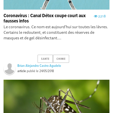
Coronavirus : Canal Détox coupe court aux
2218
fausses infos
Le coronavirus. Ce nom est aujourd’hui sur toutes les lèvres.
Certains le redoutent, et constituent des réserves de
masques et de gel désinfectant....
SANTE
CHIMIE
Brian Alejandro Castro Agudelo
article
publié le
24/05/2018