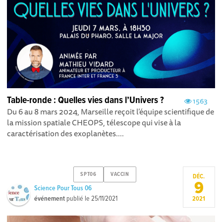
Table-ronde : Quelles vies dans l’Univers ?
1563
Du 6 au 8 mars 2024, Marseille reçoit l’équipe scientifique de
la mission spatiale CHEOPS, télescope qui vise à la
caractérisation des exoplanètes....
SPT06
VACCIN
DÉC.
9
Science Pour Tous 06
événement
publié le
25/11/2021
2021