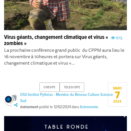
Virus géants, changement climatique et virus «
675
zombies »
La prochaine conférence grand public du CPPM aura lieu le
16 novembre à 10heures et portera sur Virus géants,
changement climatique et virus «...
CHEOPS
TELESCOPE
MARS
7
OSU Institut Pythéas - Membre du Réseau Culture Science
Sud
2024
événement
publié le
12/02/2024
dans
Astronomie