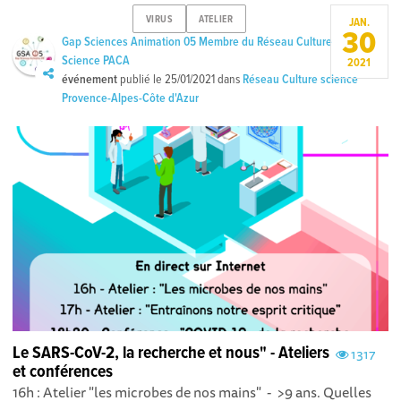
VIRUS
ATELIER
JAN.
30
Gap Sciences Animation 05 Membre du Réseau Culture
Science PACA
2021
événement
publié le
25/01/2021
dans
Réseau Culture science
Provence-Alpes-Côte d'Azur
Le SARS-CoV-2, la recherche et nous" - Ateliers
1317
et conférences
16h : Atelier "les microbes de nos mains" - >9 ans. Quelles