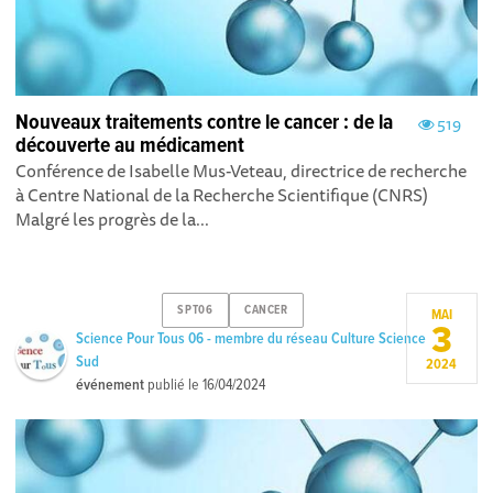
Nouveaux traitements contre le cancer : de la
519
découverte au médicament
Conférence de Isabelle Mus-Veteau, directrice de recherche
à Centre National de la Recherche Scientifique (CNRS)
Malgré les progrès de la...
SPT06
CANCER
MAI
3
Science Pour Tous 06 - membre du réseau Culture Science
Sud
2024
événement
publié le
16/04/2024