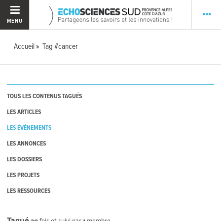
MENU
Accueil
Tag #cancer
TOUS LES CONTENUS TAGUÉS
LES ARTICLES
LES ÉVÉNEMENTS
LES ANNONCES
LES DOSSIERS
LES PROJETS
LES RESSOURCES
Tagué
20
fois et suivi par
1
membre