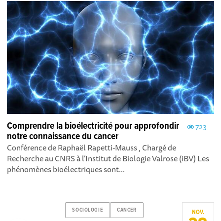
Comprendre la bioélectricité pour approfondir
723
notre connaissance du cancer
Conférence de Raphaël Rapetti-Mauss , Chargé de
Recherche au CNRS à l’Institut de Biologie Valrose (iBV) Les
phénomènes bioélectriques sont...
SOCIOLOGIE
CANCER
NOV.