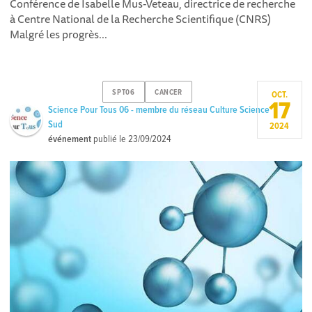
Conférence de Isabelle Mus-Veteau, directrice de recherche
à Centre National de la Recherche Scientifique (CNRS)
Malgré les progrès...
SPT06
CANCER
OCT.
17
Science Pour Tous 06 - membre du réseau Culture Science
Sud
2024
événement
publié le
23/09/2024