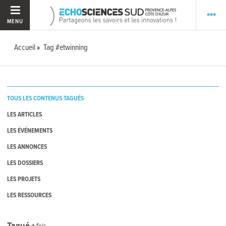
MENU
Accueil
Tag #etwinning
TOUS LES CONTENUS TAGUÉS
LES ARTICLES
LES ÉVÉNEMENTS
LES ANNONCES
LES DOSSIERS
LES PROJETS
LES RESSOURCES
Tagué
2
fois