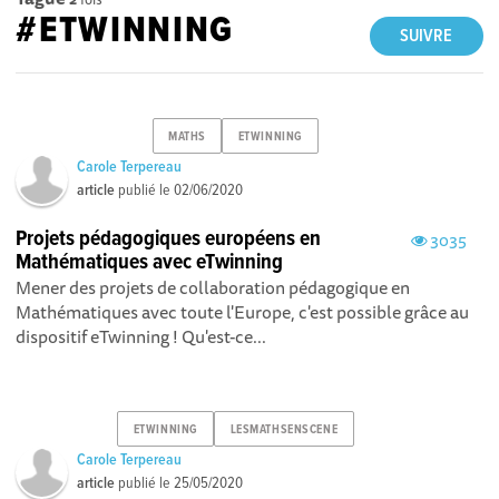
#ETWINNING
SUIVRE
MATHS
ETWINNING
Carole Terpereau
article
publié le
02/06/2020
Projets pédagogiques européens en
3035
Mathématiques avec eTwinning
Mener des projets de collaboration pédagogique en
Mathématiques avec toute l'Europe, c'est possible grâce au
dispositif eTwinning ! Qu'est-ce...
ETWINNING
LESMATHSENSCENE
Carole Terpereau
article
publié le
25/05/2020