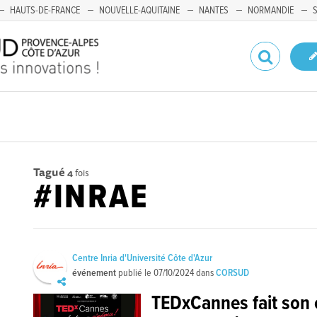
HAUTS-DE-FRANCE
NOUVELLE-AQUITAINE
NANTES
NORMANDIE
Tagué
4
fois
#INRAE
Centre Inria d'Université Côte d'Azur
événement
publié le
07/10/2024
dans
CORSUD
TEDxCannes fait son 