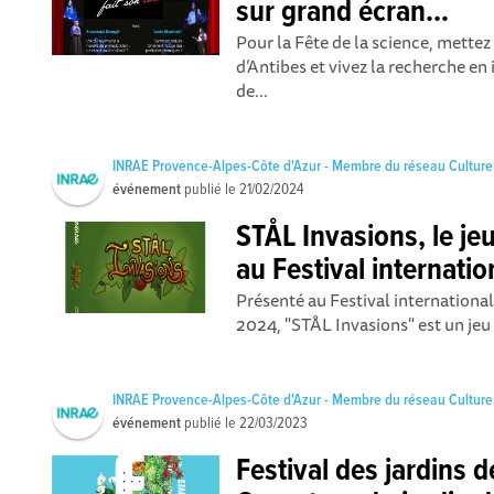
sur grand écran...
Pour la Fête de la science, mettez
d’Antibes et vivez la recherche e
de...
INRAE Provence-Alpes-Côte d'Azur - Membre du réseau Culture
événement
publié le
21/02/2024
STÅL Invasions, le je
au Festival internati
Présenté au Festival international
2024, "STÅL Invasions" est un jeu d
INRAE Provence-Alpes-Côte d'Azur - Membre du réseau Culture
événement
publié le
22/03/2023
Festival des jardins d