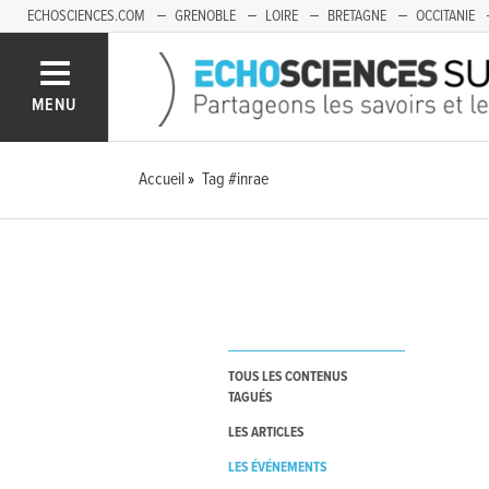
ECHOSCIENCES.COM
GRENOBLE
LOIRE
BRETAGNE
OCCITANIE
FRANCHE-COMTÉ
MENU
Accueil
Tag #inrae
TOUS LES CONTENUS
TAGUÉS
LES ARTICLES
LES ÉVÉNEMENTS