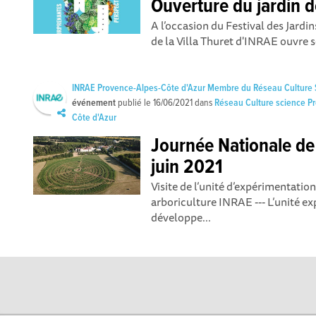
Ouverture du jardin d
A l’occasion du Festival des Jardin
de la Villa Thuret d'INRAE ouvre se
INRAE Provence-Alpes-Côte d'Azur Membre du Réseau Culture
événement
publié le
16/06/2021
dans
Réseau Culture science P
Côte d'Azur
Journée Nationale de 
juin 2021
Visite de l’unité d’expérimentatio
arboriculture INRAE --- L’unité e
développe...