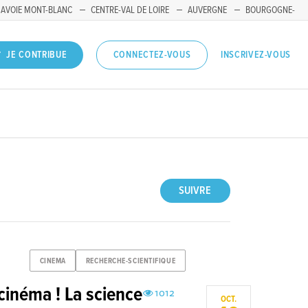
SAVOIE MONT-BLANC
CENTRE-VAL DE LOIRE
AUVERGNE
BOURGOGNE-
INSCRIVEZ-VOUS
JE CONTRIBUE
CONNECTEZ-VOUS
SUIVRE
CINEMA
RECHERCHE-SCIENTIFIQUE
cinéma ! La science
1012
OCT.