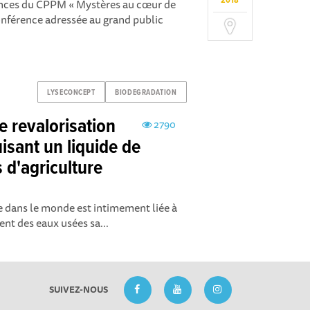
2018
ences du CPPM « Mystères au cœur de
conférence adressée au grand public
LYSECONCEPT
BIODEGRADATION
e revalorisation
2790
isant un liquide de
s d'agriculture
e dans le monde est intimement liée à
nt des eaux usées sa...
SUIVEZ-NOUS