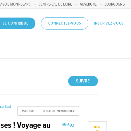
SAVOIE MONT-BLANC
CENTRE-VAL DE LOIRE
AUVERGNE
BOURGOGNE-
INSCRIVEZ-VOUS
JE CONTRIBUE
CONNECTEZ-VOUS
SUIVRE
nce Sud
MATIERE
TABLE-DE-MENDELEIEV
uses ! Voyage au
693
JUIN