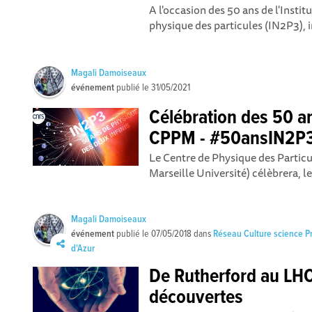
A l'occasion des 50 ans de l'Instit
physique des particules (IN2P3), i
Magali Damoiseaux
événement
publié le
31/05/2021
Célébration des 50 a
CPPM - #50ansIN2P
Le Centre de Physique des Partic
Marseille Université) célèbrera, le
Magali Damoiseaux
événement
publié le
07/05/2018
dans
Réseau Culture science 
d'Azur
De Rutherford au LHC 
découvertes