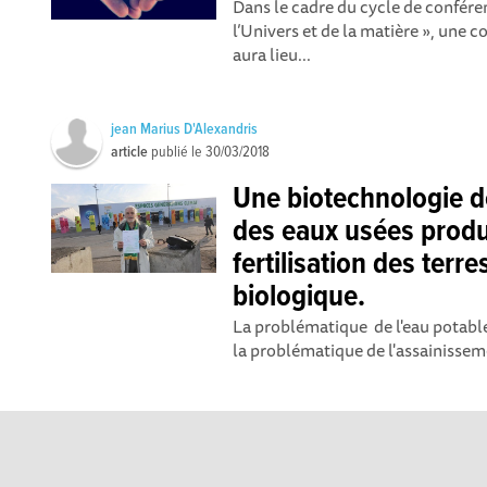
Dans le cadre du cycle de confér
l’Univers et de la matière », une 
aura lieu...
jean Marius D'Alexandris
article
publié le
30/03/2018
Une biotechnologie d
des eaux usées produ
fertilisation des terre
biologique.
La problématique de l'eau potabl
la problématique de l'assainisseme