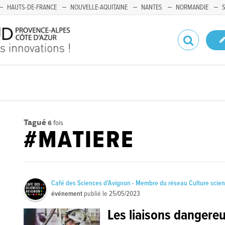
HAUTS-DE-FRANCE
NOUVELLE-AQUITAINE
NANTES
NORMANDIE
Tagué
6
fois
#MATIERE
Café des Sciences d'Avignon - Membre du réseau Culture scie
événement
publié le
25/05/2023
Les liaisons dangere