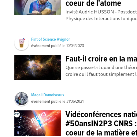
coeur de l'atome
Invité Audric HUSSON - Postdoct
Physique des Interactions Ioniques
Pint of Science Avignon
événement
publié le
10/04/2023
Faut-il croire en la ma
Que se passe-t-il quand une théori
croire qu’il faut tout simplement l
Magali Damoiseaux
événement
publié le
31/05/2021
Vidéconférences nati
#50ansIN2P3 CNRS : 
coeur de la matière et