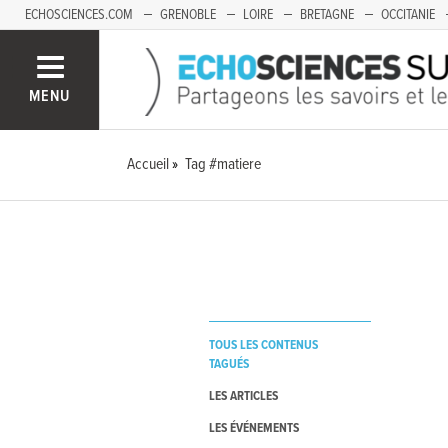
ECHOSCIENCES.COM
GRENOBLE
LOIRE
BRETAGNE
OCCITANIE
FRANCHE-COMTÉ
MENU
Accueil
Tag #matiere
TOUS LES CONTENUS
TAGUÉS
LES ARTICLES
LES ÉVÉNEMENTS