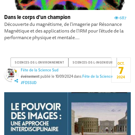
Dans le corps d'un champion
687
Découverte du magnétisme, de l’imagerie par Résonance
Magnétique et des applications de l’IRM pour l’étude de la
performance physique et mentale....
SCIENCES-DE-L-ENVIRONNEMENT
SCIENCES-DE-L-INGENIEUR
OCT.
7
Fête de la Science Sud
événement
publié le
10/09/2024
dans
Fête de la Science
2024
#FDSSUD