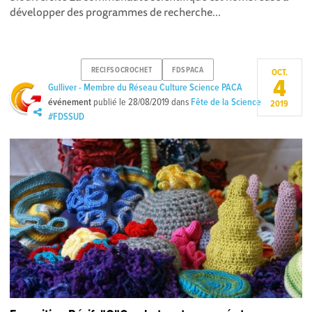
développer des programmes de recherche...
RECIFSOCROCHET
FDSPACA
OCT.
4
Gulliver - Membre du Réseau Culture Science PACA
événement
publié le
28/08/2019
dans
Fête de la Science
2019
#FDSSUD