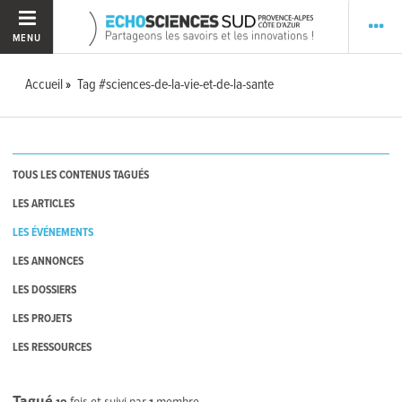
MENU
Accueil
Tag #sciences-de-la-vie-et-de-la-sante
TOUS LES CONTENUS TAGUÉS
LES ARTICLES
LES ÉVÉNEMENTS
LES ANNONCES
LES DOSSIERS
LES PROJETS
LES RESSOURCES
Tagué
19
fois et suivi par
1
membre