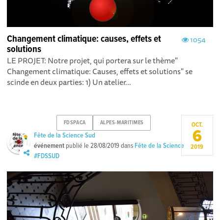
Changement climatique: causes, effets et
1054
solutions
LE PROJET: Notre projet, qui portera sur le thème"
Changement climatique: Causes, effets et solutions" se
scinde en deux parties: 1) Un atelier...
FDSPACA
ALPES-MARITIMES
OCT.
6
Fête de la Science Sud
événement
publié le
28/08/2019
dans
Fête de la Science
2019
#FDSSUD