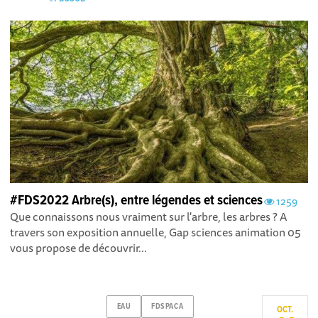
#FDS2022 Arbre(s), entre légendes et sciences
1259
Que connaissons nous vraiment sur l'arbre, les arbres ? A
travers son exposition annuelle, Gap sciences animation 05
vous propose de découvrir...
EAU
FDSPACA
OCT.