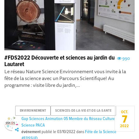
#FDS2022 Découverte et sciences au jardin du
990
Lautaret
Le réseau Nature Science Environnement vous invite à la
fête de la science avec un Parcours Scientifique! Au
programme : visite libre du jardin,...
ENVIRONNEMENT
SCIENCES-DE-LA-VIE-ET-DE-LA-SANTE
OCT.
7
Gap Sciences Animation 05 Membre du Réseau Culture
Science PACA
2022
événement
publié le
03/10/2022
dans
Fête de la Science
#FDSSUD