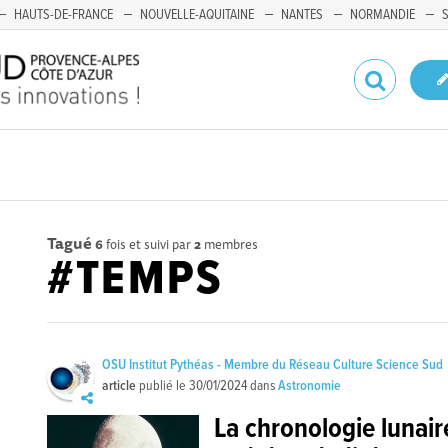
HAUTS-DE-FRANCE
NOUVELLE-AQUITAINE
NANTES
NORMANDIE
Tagué
6
fois et suivi par
2
membres
#TEMPS
OSU Institut Pythéas - Membre du Réseau Culture Science Sud
article
publié le
30/01/2024
dans
Astronomie
La chronologie lunair