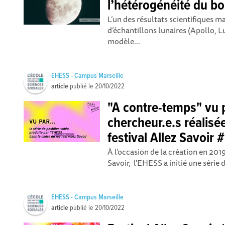
l’hétérogénéité du 
L’un des résultats scientifiques m
d’échantillons lunaires (Apollo, L
modèle...
EHESS - Campus Marseille
article
publié le
20/10/2022
"A contre-temps" vu p
chercheur.e.s réalisé
festival Allez Savoir 
À l’occasion de la création en 2019
Savoir , l'EHESS a initié une série d
EHESS - Campus Marseille
article
publié le
20/10/2022