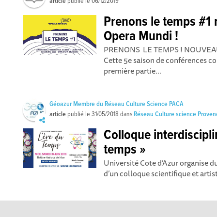
article
publié le
06/12/2019
Prenons le temps #1 
Opera Mundi !
PRENONS LE TEMPS ! NOUVEAU 
Cette 5e saison de conférences con
première partie...
Géoazur Membre du Réseau Culture Science PACA
article
publié le
31/05/2018
dans
Réseau Culture science Proven
Colloque interdiscipli
temps »
Université Cote d’Azur organise du 
d’un colloque scientifique et artist