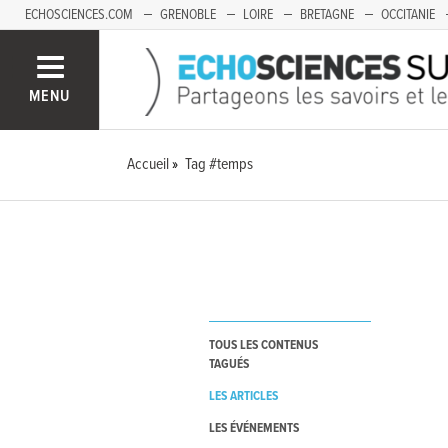
ECHOSCIENCES.COM
GRENOBLE
LOIRE
BRETAGNE
OCCITANIE
FRANCHE-COMTÉ
MENU
Accueil
Tag #temps
TOUS LES CONTENUS
TAGUÉS
LES ARTICLES
LES ÉVÉNEMENTS