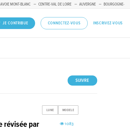
SAVOIE MONT-BLANC
CENTRE-VAL DE LOIRE
AUVERGNE
BOURGOGNE-
INSCRIVEZ-VOUS
JE CONTRIBUE
CONNECTEZ-VOUS
SUIVRE
LUNE
MODELE
e révisée par
1083