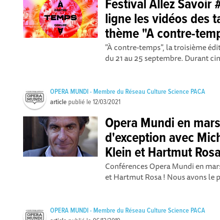
Festival Allez Savoir 
ligne les vidéos des t
thème "A contre-tem
"À contre-temps", la troisième édit
du 21 au 25 septembre. Durant cinq
OPERA MUNDI - Membre du Réseau Culture Science PACA
article
publié le
12/03/2021
Opera Mundi en mars 
d'exception avec Mich
Klein et Hartmut Ros
Conférences Opera Mundi en mars 
et Hartmut Rosa ! Nous avons le pla
OPERA MUNDI - Membre du Réseau Culture Science PACA