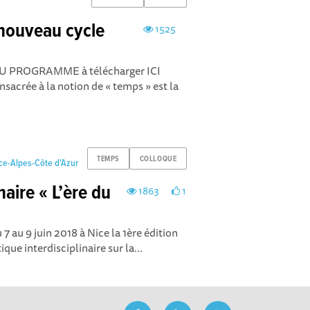
nouveau cycle
1525
PROGRAMME à télécharger ICI
sacrée à la notion de « temps » est la
TEMPS
COLLOQUE
ce-Alpes-Côte d'Azur
naire « L’ère du
1863
1
7 au 9 juin 2018 à Nice la 1ère édition
ique interdisciplinaire sur la...