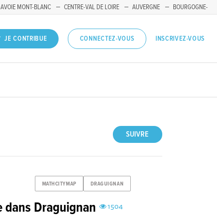
SAVOIE MONT-BLANC
CENTRE-VAL DE LOIRE
AUVERGNE
BOURGOGNE-
INSCRIVEZ-VOUS
JE CONTRIBUE
CONNECTEZ-VOUS
SUIVRE
MATHCITYMAP
DRAGUIGNAN
e dans Draguignan
1504