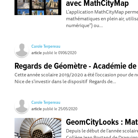
avec MathCityMap
L'application MathCityMap permet
mathématiques en plein air, utilis
numérique") ou...
Carole Terpereau
article
publié le
01/06/2020
Regards de Géomètre - Académie de
Cette année scolaire 2019/2020 a été l'occasion pour de 
Nice de s'investir dans le dispositif Regards de...
Carole Terpereau
article
publié le
25/05/2020
GeomCityLooks : Mat
Depuis le début de l'année scolai
Collège Jean Rostand de Draguigna