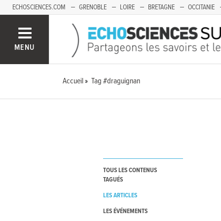
ECHOSCIENCES.COM
GRENOBLE
LOIRE
BRETAGNE
OCCITANIE
FRANCHE-COMTÉ
MENU
Accueil
Tag #draguignan
TOUS LES CONTENUS
TAGUÉS
LES ARTICLES
LES ÉVÉNEMENTS