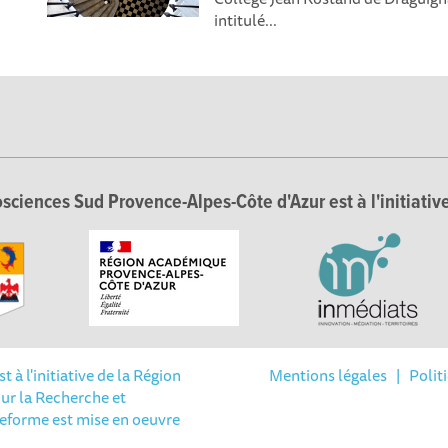
intitulé...
sciences Sud Provence-Alpes-Côte d'Azur est à l'initiative
à l'initiative de la Région
Mentions légales
|
Polit
ur la Recherche et
Options
teforme est mise en oeuvre