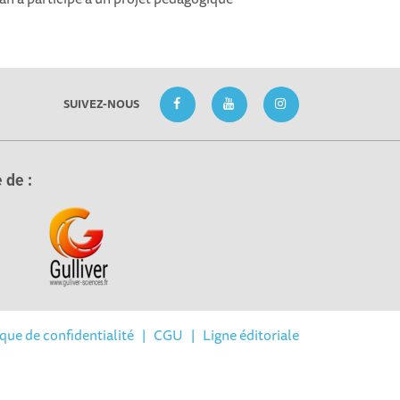
SUIVEZ-NOUS
 de :
ique de confidentialité
|
CGU
|
Ligne éditoriale