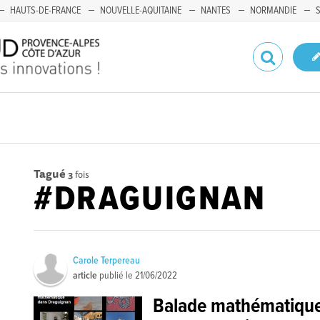
HAUTS-DE-FRANCE
NOUVELLE-AQUITAINE
NANTES
NORMANDIE
Tagué
3
fois
#DRAGUIGNAN
Carole Terpereau
article
publié le
21/06/2022
Balade mathématiqu