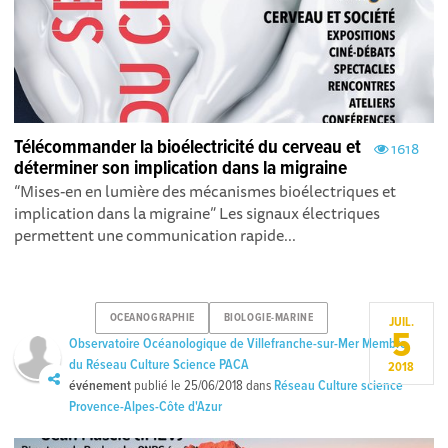
Télécommander la bioélectricité du cerveau et
1618
déterminer son implication dans la migraine
“Mises-en en lumière des mécanismes bioélectriques et
implication dans la migraine” Les signaux électriques
permettent une communication rapide...
OCEANOGRAPHIE
BIOLOGIE-MARINE
JUIL.
5
Observatoire Océanologique de Villefranche-sur-Mer Membre
du Réseau Culture Science PACA
2018
événement
publié le
25/06/2018
dans
Réseau Culture science
Provence-Alpes-Côte d'Azur