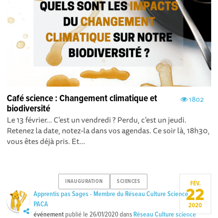
Café science : Changement climatique et
1802
biodiversité
Le 13 février... C'est un vendredi ? Perdu, c'est un jeudi.
Retenez la date, notez-la dans vos agendas. Ce soir là, 18h30,
vous êtes déjà pris. Et...
INAUGURATION
SCIENCES
FÉV.
22
Apprentis pas Sages - Membre du Réseau Culture Science
PACA
2020
événement
publié le
26/01/2020
dans
Réseau Culture science