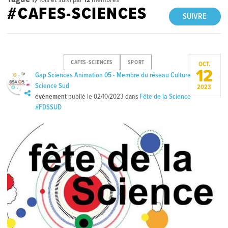
#CAFES-SCIENCES
SUIVRE
CAFES-SCIENCES
SPORT
OCT.
12
Gap Sciences Animation 05 - Membre du réseau Culture
Science Sud
2023
événement
publié le
02/10/2023
dans
Fête de la Science
#FDSSUD