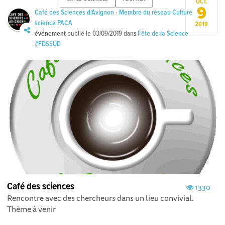
OCT.
9
Café des Sciences d'Avignon - Membre du réseau Culture
science PACA
2019
événement
publié le
03/09/2019
dans
Fête de la Science
#FDSSUD
Café des sciences
1330
Rencontre avec des chercheurs dans un lieu convivial.
Thème à venir