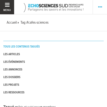
MENU
Accueil
Tag #cafes-sciences
TOUS LES CONTENUS TAGUÉS
LES ARTICLES
LES ÉVÉNEMENTS
LES ANNONCES
LES DOSSIERS
LES PROJETS
LES RESSOURCES
Tagué
17
fois et suivi par
12
membres