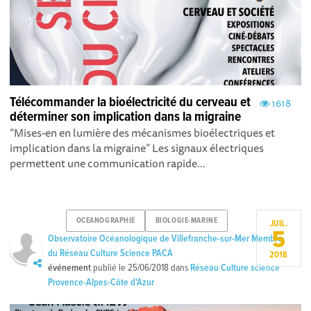
Télécommander la bioélectricité du cerveau et
1618
déterminer son implication dans la migraine
“Mises-en en lumière des mécanismes bioélectriques et
implication dans la migraine” Les signaux électriques
permettent une communication rapide...
OCEANOGRAPHIE
BIOLOGIE-MARINE
JUIL.
5
Observatoire Océanologique de Villefranche-sur-Mer Membre
du Réseau Culture Science PACA
2018
événement
publié le
25/06/2018
dans
Réseau Culture science
Provence-Alpes-Côte d'Azur