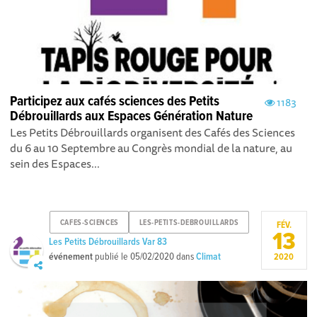
Participez aux cafés sciences des Petits
1183
Débrouillards aux Espaces Génération Nature
Les Petits Débrouillards organisent des Cafés des Sciences
du 6 au 10 Septembre au Congrès mondial de la nature, au
sein des Espaces...
CAFES-SCIENCES
LES-PETITS-DEBROUILLARDS
FÉV.
13
Les Petits Débrouillards Var 83
événement
publié le
05/02/2020
dans
Climat
2020