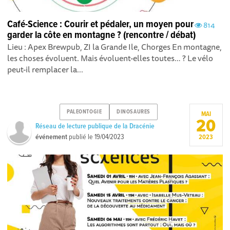
Café-Science : Courir et pédaler, un moyen pour
814
garder la côte en montagne ? (rencontre / débat)
Lieu : Apex Brewpub, ZI la Grande Ile, Chorges En montagne,
les choses évoluent. Mais évoluent-elles toutes… ? Le vélo
peut-il remplacer la...
PALEONTOGIE
DINOSAURES
MAI
20
Réseau de lecture publique de la Dracénie
événement
publié le
19/04/2023
2023