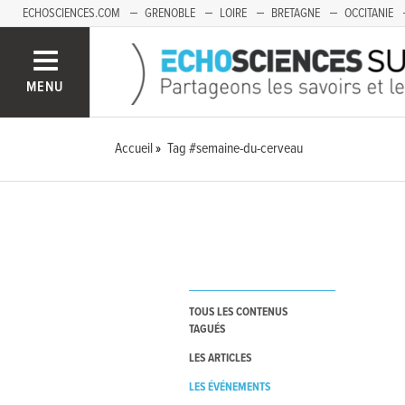
ECHOSCIENCES.COM
GRENOBLE
LOIRE
BRETAGNE
OCCITANIE
FRANCHE-COMTÉ
MENU
Accueil
Tag #semaine-du-cerveau
TOUS LES CONTENUS
TAGUÉS
LES ARTICLES
LES ÉVÉNEMENTS