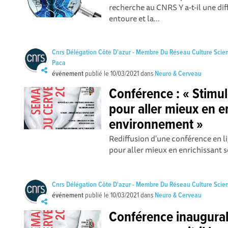
recherche au CNRS Y a-t-il une di
entoure et la...
Cnrs Délégation Côte D'azur - Membre Du Réseau Culture Scie
Paca
événement
publié le
10/03/2021
dans
Neuro & Cerveau
Conférence : « Stimu
pour aller mieux en e
environnement »
Rediffusion d'une conférence en li
pour aller mieux en enrichissant 
Cnrs Délégation Côte D'azur - Membre Du Réseau Culture Scie
événement
publié le
10/03/2021
dans
Neuro & Cerveau
Conférence inaugura