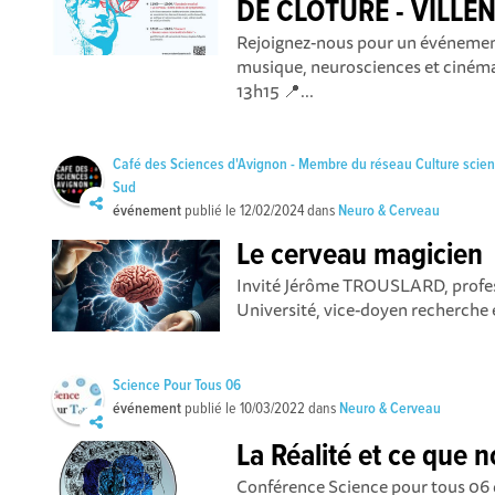
DE CLOTURE - VILLE
Rejoignez-nous pour un événement
musique, neurosciences et cinéma
13h15 📍...
Café des Sciences d'Avignon - Membre du réseau Culture scie
Sud
événement
publié le
12/02/2024
dans
Neuro & Cerveau
Le cerveau magicien
Invité Jérôme TROUSLARD, profes
Université, vice-doyen recherche e
Science Pour Tous 06
événement
publié le
10/03/2022
dans
Neuro & Cerveau
La Réalité et ce que n
Conférence Science pour tous 06 