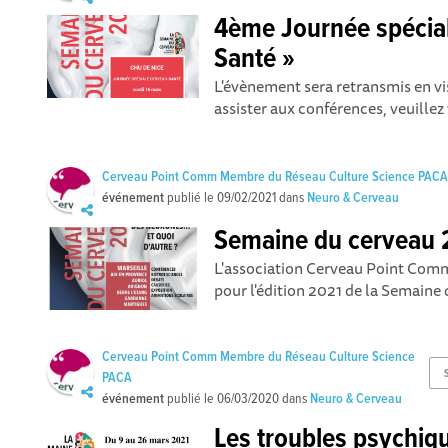
4ème Journée spécial
Santé »
L'évènement sera retransmis en v
assister aux conférences, veuillez 
Cerveau Point Comm Membre du Réseau Culture Science PAC
événement
publié le
09/02/2021
dans
Neuro & Cerveau
Semaine du cerveau 2
L'association Cerveau Point Co
pour l'édition 2021 de la Semaine 
Cerveau Point Comm Membre du Réseau Culture Science
PACA
événement
publié le
06/03/2020
dans
Neuro & Cerveau
Les troubles psychiqu