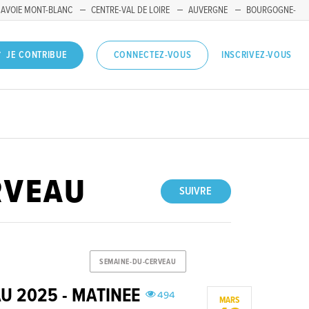
SAVOIE MONT-BLANC
CENTRE-VAL DE LOIRE
AUVERGNE
BOURGOGNE-
INSCRIVEZ-VOUS
JE CONTRIBUE
CONNECTEZ-VOUS
RVEAU
SUIVRE
SEMAINE-DU-CERVEAU
U 2025 - MATINEE
494
MARS