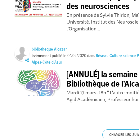
des neurosciences
En présence de Sylvie Thirion, Ma
Université, Institut des Neurosci
l’Organisation...
bibliotheque Alcazar
événement
publié le
04/02/2020
dans
Réseau Culture science 
Alpes-Côte d'Azur
[ANNULÉ] la semaine
Bibliothèque de l'Alc
Mardi 17 mars- 18h " L'autre moitié
Agid Académicien, Professeur hono
CHARGER LES SUI