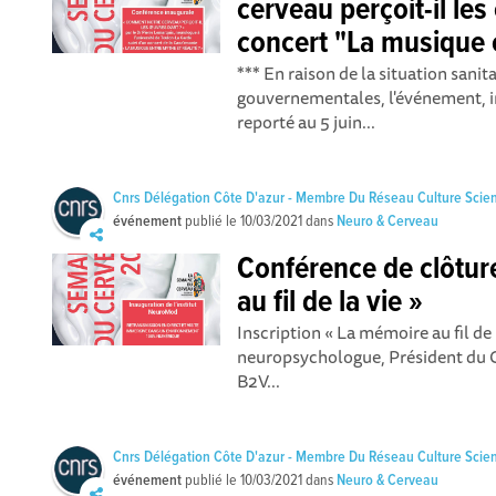
cerveau perçoit-il les
concert "La musique e
*** En raison de la situation sani
gouvernementales, l'événement, in
reporté au 5 juin...
Cnrs Délégation Côte D'azur - Membre Du Réseau Culture Scie
événement
publié le
10/03/2021
dans
Neuro & Cerveau
Conférence de clôtur
au fil de la vie »
Inscription « La mémoire au fil de 
neuropsychologue, Président du Co
B2V...
Cnrs Délégation Côte D'azur - Membre Du Réseau Culture Scie
événement
publié le
10/03/2021
dans
Neuro & Cerveau