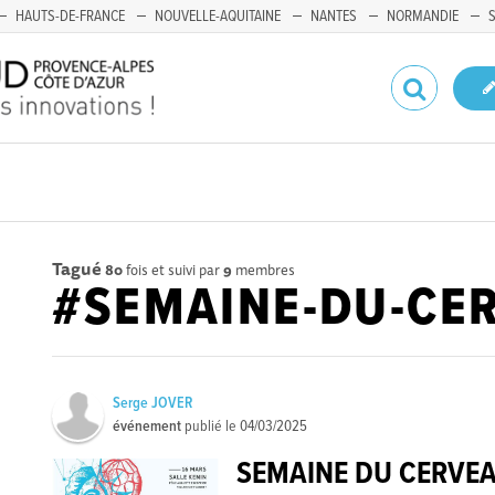
HAUTS-DE-FRANCE
NOUVELLE-AQUITAINE
NANTES
NORMANDIE
Tagué
80
fois et suivi par
9
membres
#SEMAINE-DU-CE
Serge JOVER
événement
publié le
04/03/2025
SEMAINE DU CERVEA