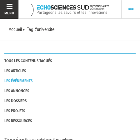
MENU
Accueil
Tag #universite
TOUS LES CONTENUS TAGUÉS
LES ARTICLES
LES ÉVÉNEMENTS
LES ANNONCES
LES DOSSIERS
LES PROJETS
LES RESSOURCES
Tagué
29
fois et suivi par
6
membres