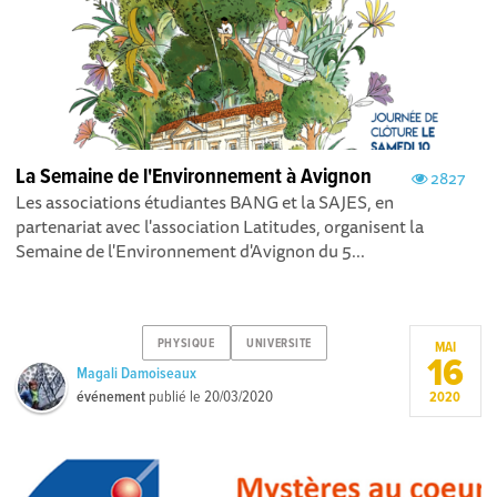
La Semaine de l'Environnement à Avignon
2827
Les associations étudiantes BANG et la SAJES, en
partenariat avec l'association Latitudes, organisent la
Semaine de l'Environnement d'Avignon du 5...
PHYSIQUE
UNIVERSITE
MAI
16
Magali Damoiseaux
événement
publié le
20/03/2020
2020