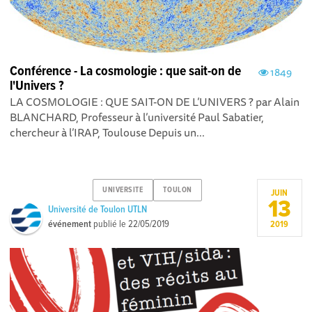
Conférence - La cosmologie : que sait-on de
1849
l'Univers ?
LA COSMOLOGIE : QUE SAIT-ON DE L’UNIVERS ? par Alain
BLANCHARD, Professeur à l’université Paul Sabatier,
chercheur à l’IRAP, Toulouse Depuis un...
UNIVERSITE
TOULON
JUIN
13
Université de Toulon UTLN
événement
publié le
22/05/2019
2019