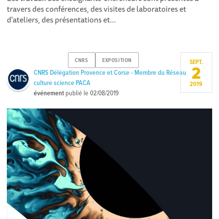
travers des conférences, des visites de laboratoires et
d'ateliers, des présentations et...
CNRS
EXPOSITION
SEPT.
2
CNRS Délégation Provence et Corse - Membre du Réseau
culture science PACA
2019
événement
publié le
02/08/2019