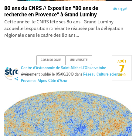
80 ans du CNRS // Exposition "80 ans de
1496
recherche en Provence" à Grand Luminy
Cette année, le CNRS fête ses 80 ans. Grand Luminy
accueille l'exposition itinérante réalisée par la délégation
régionale dans le cadre des 80 ans...
COSMOLOGIE
UNIVERSITE
AOÛT
7
Centre d'Astronomie de Saint-Michel-l'Observatoire
événement
publié le
05/06/2019
dans
Réseau Culture science
2019
Provence-Alpes-Côte d'Azur