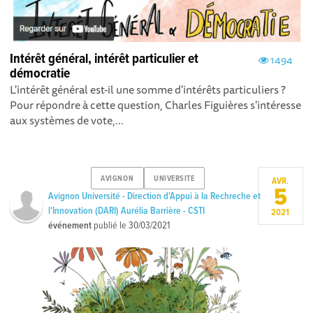
Intérêt général, intérêt particulier et
1494
démocratie
L'intérêt général est-il une somme d'intérêts particuliers ?
Pour répondre à cette question, Charles Figuières s'intéresse
aux systèmes de vote,...
AVIGNON
UNIVERSITE
AVR.
5
Avignon Université - Direction d'Appui à la Rechreche et
l'Innovation (DARI) Aurélia Barrière - CSTI
2021
événement
publié le
30/03/2021