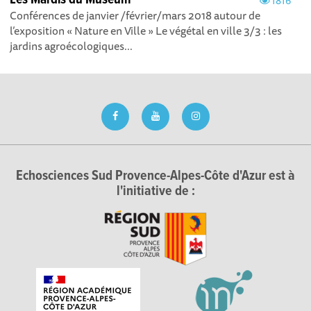
Les Mardis du Muséum
1816
Conférences de janvier /février/mars 2018 autour de
l’exposition « Nature en Ville » Le végétal en ville 3/3 : les
jardins agroécologiques...
Echosciences Sud Provence-Alpes-Côte d'Azur est à
l'initiative de :