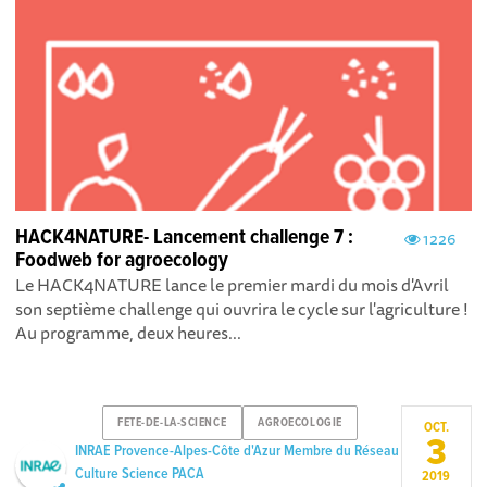
HACK4NATURE- Lancement challenge 7 :
1226
Foodweb for agroecology
Le HACK4NATURE lance le premier mardi du mois d'Avril
son septième challenge qui ouvrira le cycle sur l'agriculture !
Au programme, deux heures...
FETE-DE-LA-SCIENCE
AGROECOLOGIE
OCT.
3
INRAE Provence-Alpes-Côte d'Azur Membre du Réseau
Culture Science PACA
2019