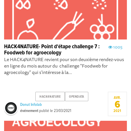
HACK4NATURE- Point d'étape challenge 7 :
1005
Foodweb for agroecology
Le HACK4NATURE revient pour son deuxième rendez-vous
en ligne du mois autour du challenge "Foodweb for
agroecology" qui s'intéresse à la...
HACK4NATURE
OPENDATA
AVR.
6
Donut Infolab
événement
publié le
23/03/2021
2021