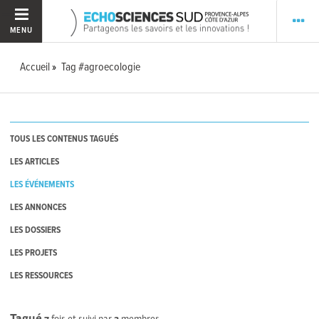
MENU
Accueil
Tag #agroecologie
TOUS LES CONTENUS TAGUÉS
LES ARTICLES
LES ÉVÉNEMENTS
LES ANNONCES
LES DOSSIERS
LES PROJETS
LES RESSOURCES
Tagué
7
fois et suivi par
3
membres