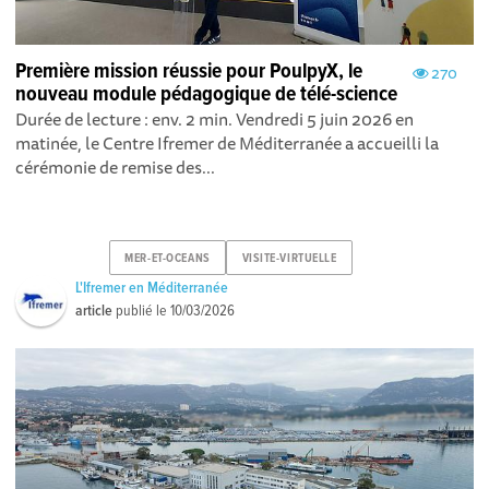
Première mission réussie pour PoulpyX, le
270
nouveau module pédagogique de télé-science
Durée de lecture : env. 2 min. Vendredi 5 juin 2026 en
matinée, le Centre Ifremer de Méditerranée a accueilli la
cérémonie de remise des...
MER-ET-OCEANS
VISITE-VIRTUELLE
L'Ifremer en Méditerranée
article
publié le
10/03/2026