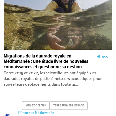
Migrations de la daurade royale en
490
Méditerranée : une étude livre de nouvelles
connaissances et questionne sa gestion
Entre 2019 et 2022, les scientifiques ont équipé 222
daurades royales de petits émetteurs acoustiques pour
suivre leurs déplacements dans toute la...
MER-ET-OCEANS
TERRE-UNIVERS-ESPACE
L'Ifremer en Méditerranée