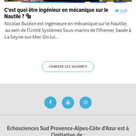
C'est quoi être ingénieur en mécanique sur le
558
Nautile ? 🔩
Nicolas Buléon est ingénieure en mécanique sur le Nautile,
au sein de l'Unité Systèmes Sous-marins de l'Ifremer, basée à
La Seyne-sur-Mer. On lui...
CHARGER LES SUIVANTS
Echosciences Sud Provence-Alpes-Côte d'Azur est à
l'initiative de :