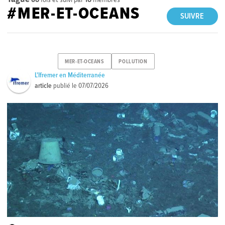
#MER-ET-OCEANS
SUIVRE
MER-ET-OCEANS
POLLUTION
L'Ifremer en Méditerranée
article
publié le
07/07/2026