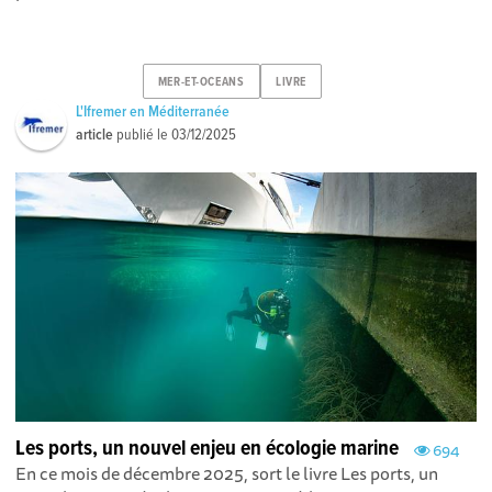
MER-ET-OCEANS
LIVRE
L'Ifremer en Méditerranée
article
publié le
03/12/2025
Les ports, un nouvel enjeu en écologie marine
694
En ce mois de décembre 2025, sort le livre Les ports, un