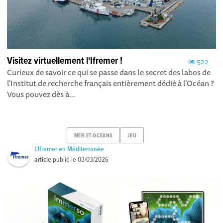
Visitez virtuellement l'Ifremer !
522
Curieux de savoir ce qui se passe dans le secret des labos de
l'Institut de recherche français entièrement dédié à l’Océan ?
Vous pouvez dès à...
MER-ET-OCEANS
JEU
L'Ifremer en Méditerranée
article
publié le
03/03/2026