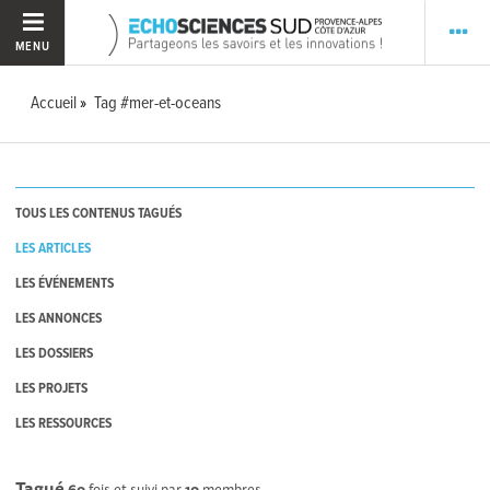
MENU
Accueil
Tag #mer-et-oceans
TOUS LES CONTENUS TAGUÉS
LES ARTICLES
LES ÉVÉNEMENTS
LES ANNONCES
LES DOSSIERS
LES PROJETS
LES RESSOURCES
Tagué
60
fois et suivi par
10
membres